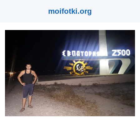
moifotki.org