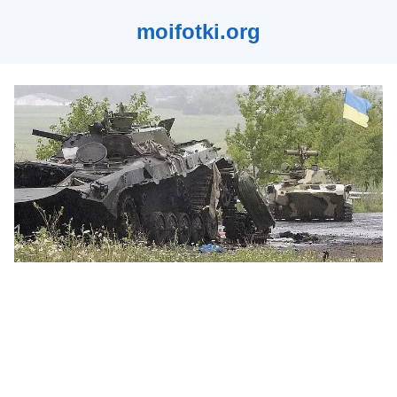
moifotki.org