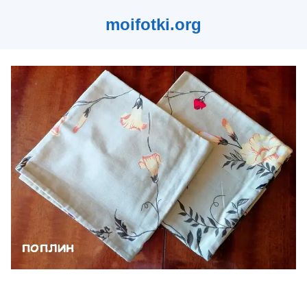
moifotki.org