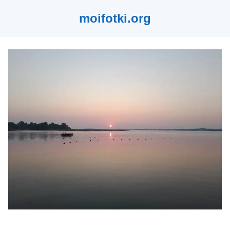
moifotki.org