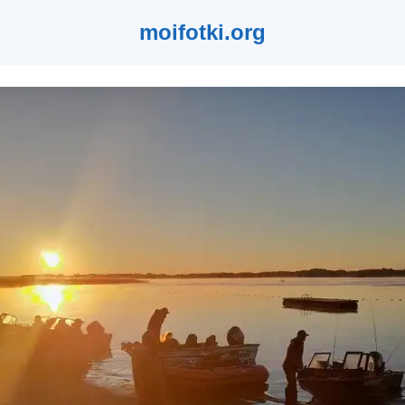
moifotki.org