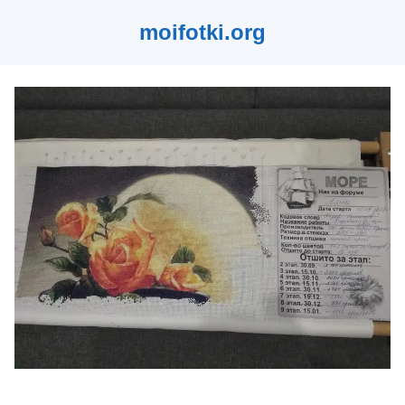
moifotki.org