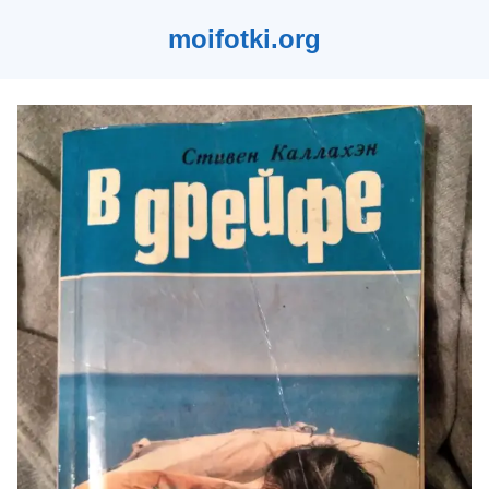
moifotki.org