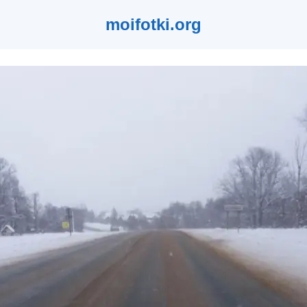
moifotki.org