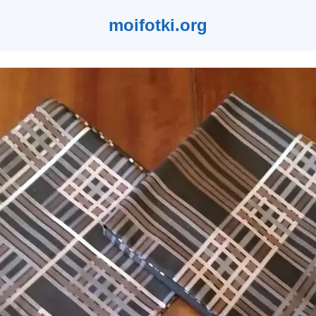
moifotki.org