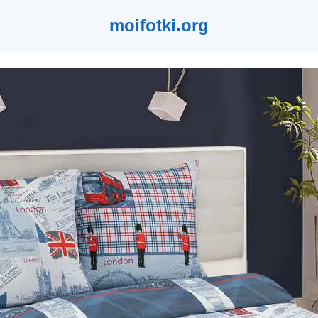
moifotki.org