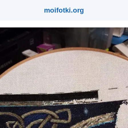
moifotki.org