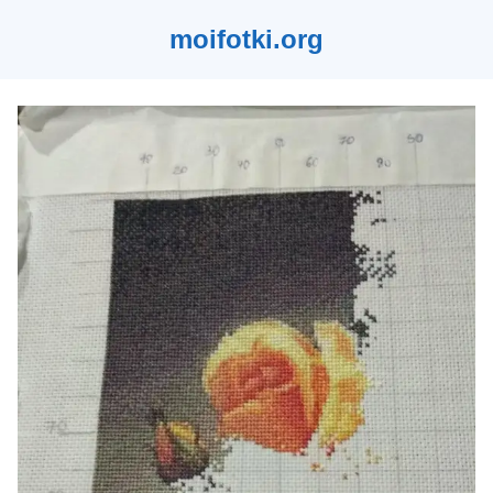
moifotki.org