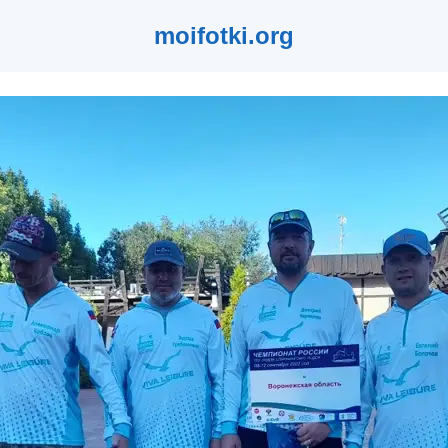
moifotki.org